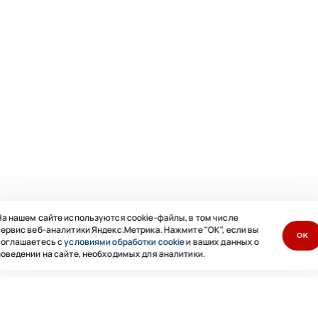
а нашем сайте используются cookie-файлы, в том числе
ервис веб-аналитики Яндекс.Метрика. Нажмите "ОК", если вы
ОК
соглашаетесь с
условиями обработки cookie
и ваших данных о
оведении на сайте, необходимых для аналитики.