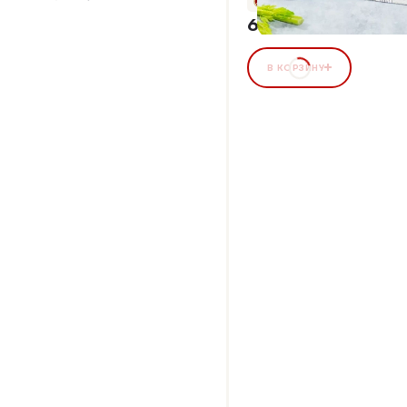
+31 бонус
620,00 ₽
В КОРЗИНУ