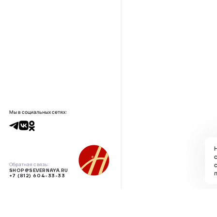
Мы в социальных сетях:
Н
с
Обратная связь:
SHOP@SEVERNAYA.RU
п
+7 (812) 604-33-33