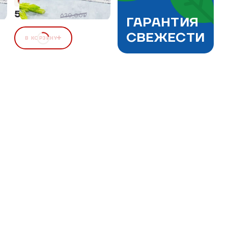
+27 бонусов
558,00 ₽
10%
620,00₽
ГАРАНТИЯ
СВЕЖЕСТИ
В КОРЗИНУ