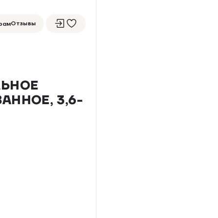
Отзывы
рам
ЛЬНОЕ
НОВИНКА
5
1 ОТЗЫВ
АННОЕ, 3,6-