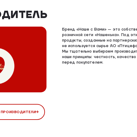
ОДИТЕЛЬ
Бренд «Наше с Вами» — это собств
розничной сети «Нашенька». Под эт
продукты, созданные на партнерски
не используется сырье АО «Птицефа
Мы тщательно выбираем производи
наши принципы: честность, качество
перед покупателем.
 ПРОИЗВОДИТЕЛИ