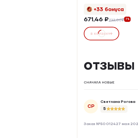
+33 бонуса
671,46 ₽
7%
722,00₽
В КОРЗИНУ
ОТЗЫВЫ
СНАЧАЛА НОВЫЕ
Светлана Рогова
СР
5
Заказ №500124
27 мая 20