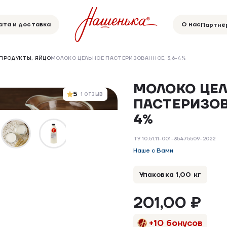
ата и доставка
О нас
Партнё
ПРОДУКТЫ, ЯЙЦО
МОЛОКО ЦЕЛЬНОЕ ПАСТЕРИЗОВАННОЕ, 3,6-4%
МОЛОКО ЦЕ
НОВИНКА
5
1 ОТЗЫВ
ПАСТЕРИЗОВ
4%
ТУ 10.51.11-001-35475509-2022
Наше с Вами
Упаковка 1,00 кг
201,00 ₽
+10 бонусов