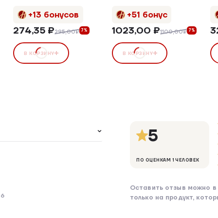
+13 бонусов
+51 бонус
274,35 ₽
1023,00 ₽
3
7%
7%
295,00₽
1100,00₽
В КОРЗИНУ
В КОРЗИНУ
5
ПО ОЦЕНКАМ 1 ЧЕЛОВЕК
Оставить отзыв можно в 
26
только на продукт, кото