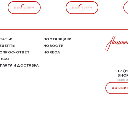
В КОРЗИНУ
В КОРЗИНУ
ТАТЬИ
ПОСТАВЩИКИ
ЕЦЕПТЫ
НОВОСТИ
ОПРОС-ОТВЕТ
HORECA
 НАС
ПЛАТА И ДОСТАВКА
+7 (
SHOP
Ежеднев
ОСТАВИ