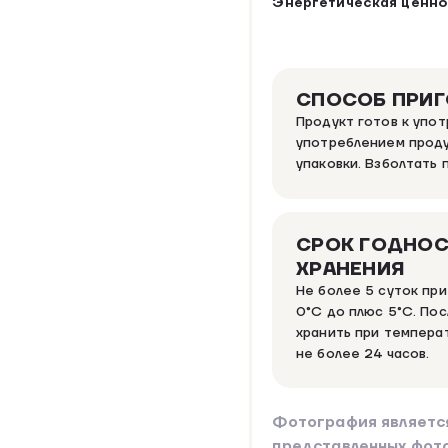
Энергетическая ценно
СПОСОБ ПРИ
Продукт готов к упо
употреблением проду
упаковки. Взболтать
СРОК ГОДНОС
ХРАНЕНИЯ
Не более 5 суток пр
0°C до плюс 5°C. Пос
хранить при темпера
не более 24 часов.
Фотография являетс
представленных фот