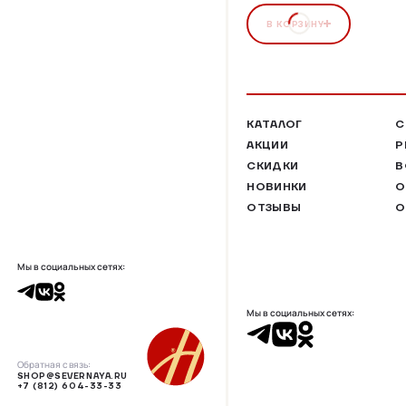
В КОРЗИНУ
КАТАЛОГ
С
АКЦИИ
Р
СКИДКИ
В
НОВИНКИ
О
ОТЗЫВЫ
О
Мы в социальных сетях:
Мы в социальных сетях:
Обратная связь:
SHOP@SEVERNAYA.RU
+7 (812) 604-33-33