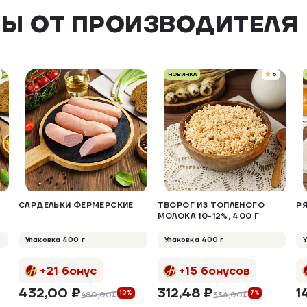
Ы ОТ ПРОИЗВОДИТЕЛЯ
НОВИНКА
5
САРДЕЛЬКИ ФЕРМЕРСКИЕ
ТВОРОГ ИЗ ТОПЛЕНОГО
РЯ
МОЛОКА 10-12%, 400 Г
Упаковка 400 г
Упаковка 400 г
+21 бонус
+15 бонусов
432,00 ₽
312,48 ₽
1
10%
7%
480,00₽
336,00₽