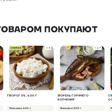
ТОВАРОМ ПОКУПАЮТ
НОВИНКА
5
4.7
ТВОРОГ 5%, 400 Г
ФОРЕЛЬ ГОРЯЧЕГО
С
КОПЧЕНИЯ
С
Упаковка 400 г
Упаковка 500 г