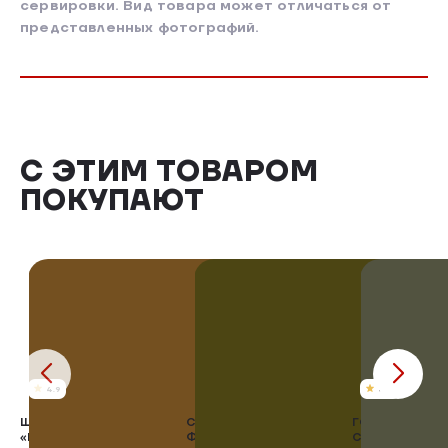
сервировки. Вид товара может отличаться от
представленных фотографий.
С ЭТИМ ТОВАРОМ
ПОКУПАЮТ
4.9
4.8
ШАРИКИ С РИСОМ
САРДЕЛЬКИ
ГОЛЕНЬ КУРИН
«ЁЖИКИ»
ФЕРМЕРСКИЕ
СЛИВОЧНОМ С