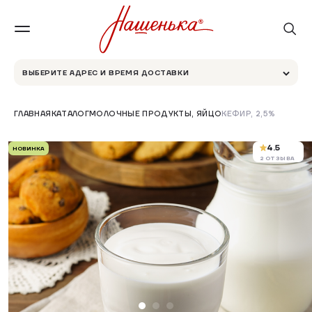
ВЫБЕРИТЕ АДРЕС И ВРЕМЯ ДОСТАВКИ
ГЛАВНАЯ
КАТАЛОГ
МОЛОЧНЫЕ ПРОДУКТЫ, ЯЙЦО
КЕФИР, 2,5%
4.5
НОВИНКА
2 ОТЗЫВА