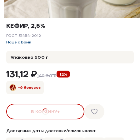
КЕФИР, 2,5%
ГОСТ 31454-2012
Наше с Вами
Упаковка 500 г
131,12 ₽
12%
149,00 ₽
+6 бонусов
В КОРЗИНУ
Доступные даты доставки/самовывоза: