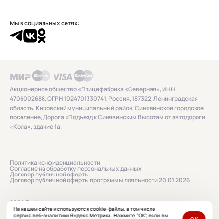
Мы в социальных сетях:
Акционерное общество «Птицефабрика «Северная», ИНН
4706002688, ОГРН 1024701330741, Россия, 187322, Ленинградская
область, Кировский муниципальный район, Синявинское городское
поселение, Дорога «Подъезд к Синявинским Высотам от автодороги
«Кола», здание 1а.
Политика конфиденциальности
Согласие на обработку персональных данных
Договор публичной оферты
Договор публичной оферты программы лояльности 20.01.2026
2026 © «Нашенька»
На нашем сайте используются cookie-файлы, в том числе
сервис веб-аналитики Яндекс.Метрика. Нажмите "ОК", если вы
ОК