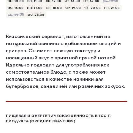
ПН, 10.08
ВТ, 11.08
СР, 12.08
ЧТ, 13.08
ПТ, 14.08
СБ, 15.08
ВС, 16.08
ПН, 17.08
ВТ, 18.08
СР, 19.08
ЧТ, 20.08
ПТ, 21.08
СБ, 22.08
ВС, 23.08
Классический сервелат, изготовленный из
натуральной свинины с добавлением специй и
приправ. Он имеет нежную текстуру и
насыщенный вкус с приятной пряной ноткой.
Идеально подходит для употребления как
самостоятельное блюдо, а также может
использоваться в качестве начинки для
бутербродов, сэндвичей или различных закусок.
ПИЩЕВАЯ И ЭНЕРГЕТИЧЕСКАЯ ЦЕННОСТЬ В 100 Г.
ПРОДУКТА (СРЕДНИЕ ЗНАЧЕНИЯ)