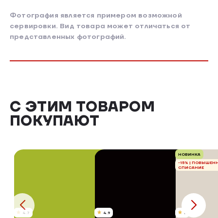
Фотография является примером возможной
сервировки. Вид товара может отличаться от
представленных фотографий.
С ЭТИМ ТОВАРОМ
ПОКУПАЮТ
НОВИНКА
-15% | ПОВЫШЕН
СПИСАНИЕ
4.7
4.9
5