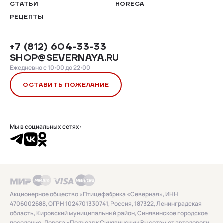
СТАТЬИ
HORECA
РЕЦЕПТЫ
+7 (812) 604-33-33
SHOP@SEVERNAYA.RU
Ежедневно с 10:00 до 22:00
ОСТАВИТЬ ПОЖЕЛАНИЕ
Мы в социальных сетях:
Акционерное общество «Птицефабрика «Северная», ИНН
4706002688, ОГРН 1024701330741, Россия, 187322, Ленинградская
область, Кировский муниципальный район, Синявинское городское
поселение, Дорога «Подъезд к Синявинским Высотам от автодороги