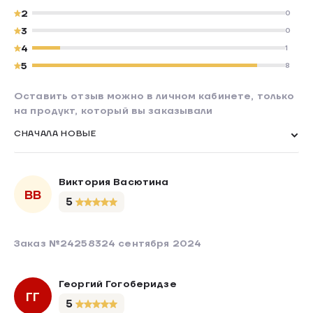
2
0
3
0
4
1
5
8
Оставить отзыв можно в личном кабинете, только
на продукт, который вы заказывали
СНАЧАЛА НОВЫЕ
Виктория Васютина
ВВ
5
Заказ №242583
24 сентября 2024
Георгий Гогоберидзе
ГГ
5