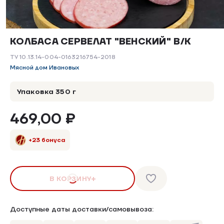
КОЛБАСА СЕРВЕЛАТ "ВЕНСКИЙ" В/К
ТУ 10.13.14-004-0163216754-2018
Мясной дом Ивановых
Упаковка 350 г
469,00 ₽
+23 бонуса
В КОРЗИНУ
Доступные даты доставки/самовывоза: