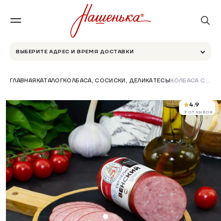
ВЫБЕРИТЕ АДРЕС И ВРЕМЯ ДОСТАВКИ
ГЛАВНАЯ
КАТАЛОГ
КОЛБАСА, СОСИСКИ, ДЕЛИКАТЕСЫ
КОЛБАСА СЕРВЕЛАТ "ВЕНСКИЙ" В/К
4.9
9 ОТЗЫВОВ