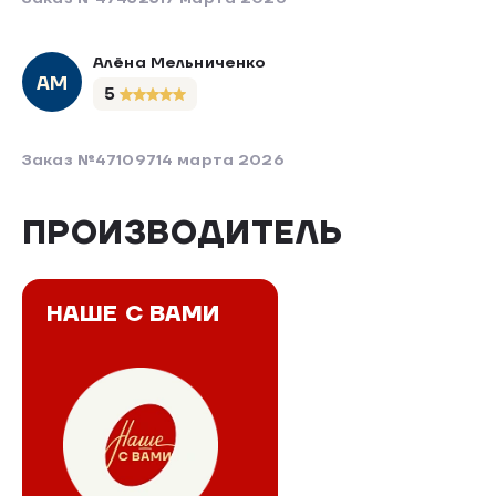
Алёна Мельниченко
АМ
5
Заказ №471097
14 марта 2026
ПРОИЗВОДИТЕЛЬ
НАШЕ С ВАМИ