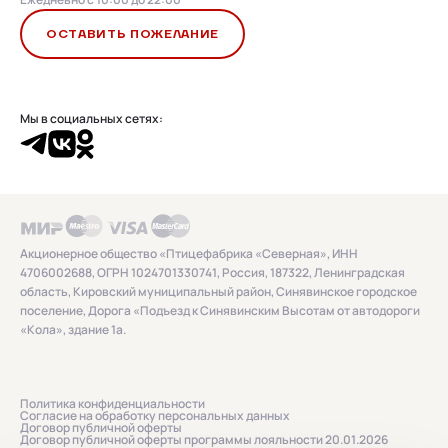
ОСТАВИТЬ ПОЖЕЛАНИЕ
Мы в социальных сетях:
Акционерное общество «Птицефабрика «Северная», ИНН
4706002688, ОГРН 1024701330741, Россия, 187322, Ленинградская
область, Кировский муниципальный район, Синявинское городское
поселение, Дорога «Подъезд к Синявинским Высотам от автодороги
«Кола», здание 1а.
Политика конфиденциальности
Согласие на обработку персональных данных
Договор публичной оферты
Договор публичной оферты программы лояльности 20.01.2026