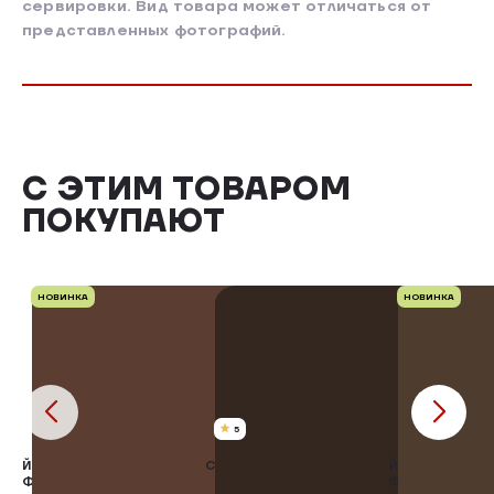
сервировки. Вид товара может отличаться от
представленных фотографий.
С ЭТИМ ТОВАРОМ
ПОКУПАЮТ
НОВИНКА
НОВИНКА
5
ЙОГУРТ ГРЕЧЕСКИЙ С
СЫР "МОЦАРЕЛЛА"
ЙОГУРТ ГРЕЧЕ
ФРУКТОВЫМ
ФРУКТОВЫМ