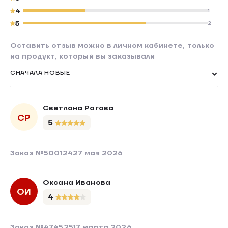
4
1
5
2
Оставить отзыв можно в личном кабинете, только
на продукт, который вы заказывали
СНАЧАЛА НОВЫЕ
Светлана Рогова
СР
5
Заказ №500124
27 мая 2026
Оксана Иванова
ОИ
4
Заказ №474525
17 марта 2026