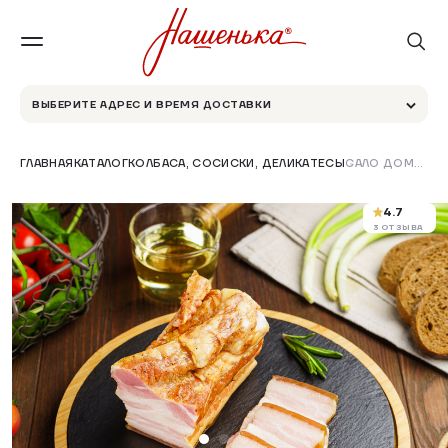
ВЫБЕРИТЕ АДРЕС И ВРЕМЯ ДОСТАВКИ
ГЛАВНАЯ
КАТАЛОГ
КОЛБАСА, СОСИСКИ, ДЕЛИКАТЕСЫ
САЛО ДОМАШНЕГО КОПЧЕНИЯ
4.7
3 ОТЗЫВА