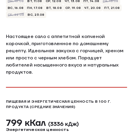
ПН, 10.08
ВТ, 11.08
СР, 12.08
ЧТ, 13.08
ПТ, 14.08
СБ, 15.08
ВС, 16.08
ПН, 17.08
ВТ, 18.08
СР, 19.08
ЧТ, 20.08
ПТ, 21.08
СБ, 22.08
ВС, 23.08
Настоящее сало с аппетитной копченой
корочкой, приготовленное по домашнему
рецепту. Идеальная закуска с горчицей, хреном
или просто с черным хлебом. Порадует
любителей насыщенного вкуса и натуральных
продуктов.
ПИЩЕВАЯ И ЭНЕРГЕТИЧЕСКАЯ ЦЕННОСТЬ В 100 Г.
ПРОДУКТА (СРЕДНИЕ ЗНАЧЕНИЯ)
799 кКал
(3336 кДж)
Энергетическая ценность