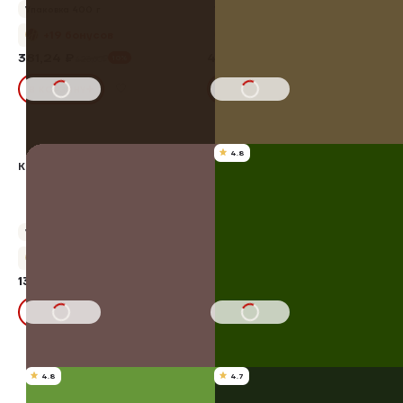
Упаковка 400 г
Упаковка 280 г
+19 бонусов
+24 бонуса
381,24 ₽
480,20 ₽
10%
423,60₽
В КОРЗИНУ
В КОРЗИНУ
4.8
КОРНИШОН КОПЧЕНЫЙ
ФИЛЕ ГРУДКИ К/В
Упаковка 800 г
Упаковка 500 г
+69 бонусов
+30 бонусов
1380,00 ₽
607,50 ₽
10%
675,00₽
В КОРЗИНУ
В КОРЗИНУ
4.8
4.7