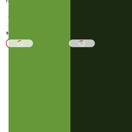
ГОЛЕНЬ К/В
КРЫЛО К/В
Упаковка 500 г
Упаковка 500 г
+18 бонусов
+20 бонусов
375,00 ₽
414,50 ₽
В КОРЗИНУ
В КОРЗИНУ