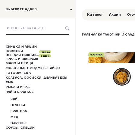
ВЫБЕРИТЕ АДРЕС
Каталог
Акции
Опл
ГЛАВНАЯ
КАТАЛОГ
ЧАЙ И СЛАД
СКИДКИ И АКЦИИ
НОВИНКИ
НОВИНКА
ВСЕ ДЛЯ ПИКНИКА
НОВИНКА
НОВИНКА
ГРИЛЬ И ШАШЛЫК
МЯСО И ПТИЦА
МОЛОЧНЫЕ ПРОДУКТЫ, ЯЙЦО
ГОТОВАЯ ЕДА
КОЛБАСА, СОСИСКИ, ДЕЛИКАТЕСЫ
СЫР
РЫБА И ИКРА
ЧАЙ И СЛАДКОЕ
ЧАЙ
ПЕЧЕНЬЕ
ГРАНОЛА
МЕД
ВАРЕНЬЕ
СОУСЫ, СПЕЦИИ