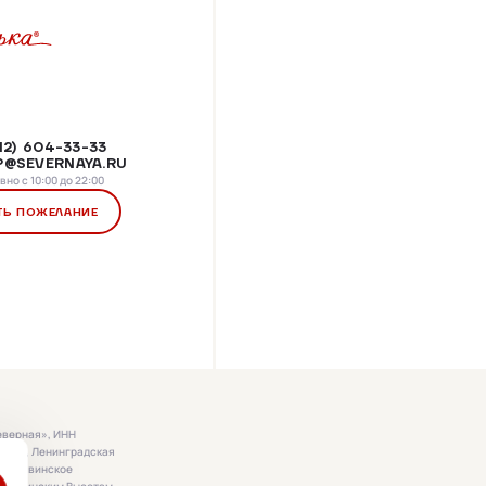
812) 604-33-33
@SEVERNAYA.RU
но с 10:00 до 22:00
ТЬ ПОЖЕЛАНИЕ
еверная», ИНН
187322, Ленинградская
, Синявинское