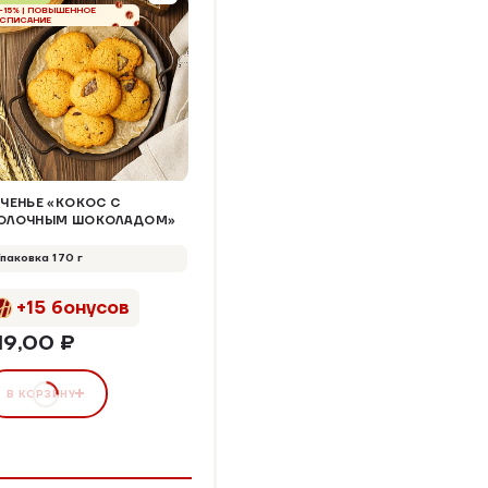
-15% | ПОВЫШЕННОЕ
СПИСАНИЕ
ЕЧЕНЬЕ «КОКОС С
ОЛОЧНЫМ ШОКОЛАДОМ»
Упаковка 170 г
+15 бонусов
19,00 ₽
В КОРЗИНУ