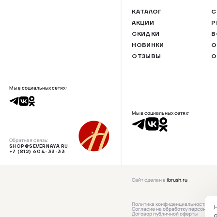
КАТАЛОГ
С
АКЦИИ
Р
СКИДКИ
В
НОВИНКИ
О
ОТЗЫВЫ
О
Мы в социальных сетях:
Мы в социальных сетях:
Обратная связь:
SHOP@SEVERNAYA.RU
+7 (812) 604-33-33
Сайт сделан в
ibrush.ru
Политика конфиденциальности
Н
Согласие на обработку персональ
Договор публичной оферты
с