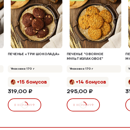
ПЕЧЕНЬЕ «ТРИ ШОКОЛАДА»
ПЕЧЕНЬЕ "ОВСЯНОЕ
П
МУЛЬТИЗЛАКОВОЕ"
М
Упаковка 170 г
Упаковка 170 г
+15 бонусов
+14 бонусов
319,00 ₽
295,00 ₽
3
В КОРЗИНУ
В КОРЗИНУ