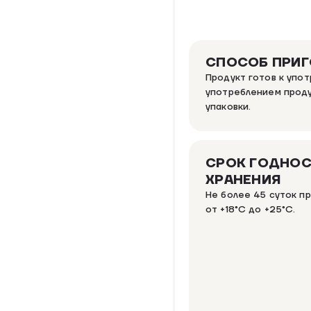
СПОСОБ ПРИ
Продукт готов к упо
употреблением проду
упаковки.
СРОК ГОДНОС
ХРАНЕНИЯ
Не более 45 суток п
от +18°C до +25°C.