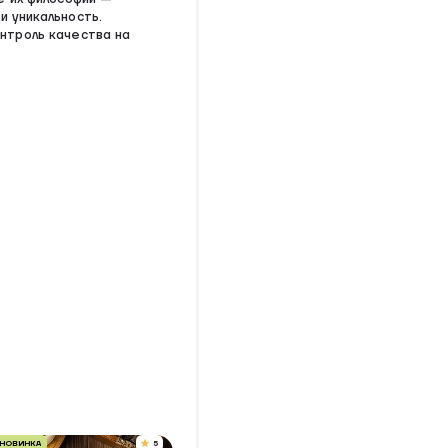
и уникальность.
онтроль качества на
НОВИНКА
5