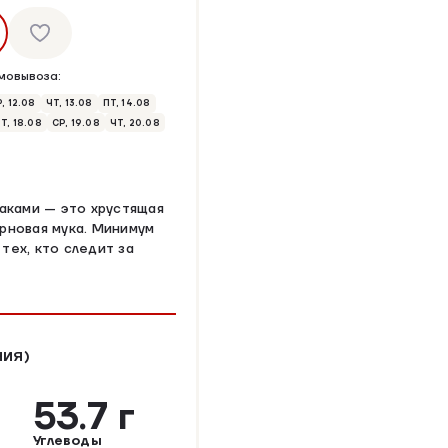
мовывоза:
, 12.08
ЧТ, 13.08
ПТ, 14.08
Т, 18.08
СР, 19.08
ЧТ, 20.08
лаками — это хрустящая
ерновая мука. Минимум
тех, кто следит за
НИЯ)
53.7 г
Углеводы