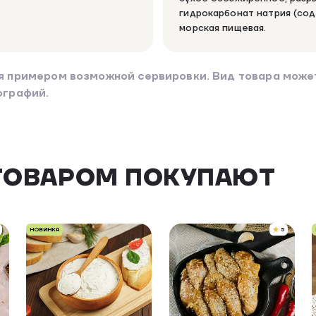
гидрокарбонат натрия (сод
морская пищевая.
я примером возможной сервировки. Вид товара может
ографий.
ТОВАРОМ ПОКУПАЮТ
НОВИНКА
5