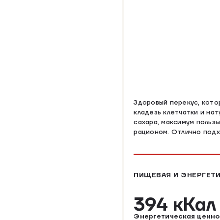
Здоровый перекус, кото
кладезь клетчатки и нат
сахара, максимум пользы
рационом. Отлично подхо
ПИЩЕВАЯ И ЭНЕРГЕТИ
394 кКа
Энергетическая ценно