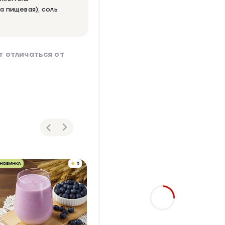
а пищевая), соль
 отличаться от
НОВИНКА
5
4.8