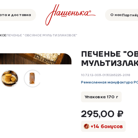
ата и доставка
О нас
Партнё
КОЕ
ПЕЧЕНЬЕ "ОВСЯНОЕ МУЛЬТИЗЛАКОВОЕ"
ПЕЧЕНЬЕ "О
НОВИНКА
МУЛЬТИЗЛА
10.72.12-003-0130265225-2018
Ремесленная мануфактура P
Упаковка 170 г
295,00 ₽
+14 бонусов