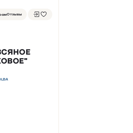
Отзывы
рам
ВСЯНОЕ
НОВИНКА
КОВОЕ"
OLBA