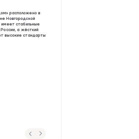
ом» расположено в
оне Новгородской
я имеет стабильные
 России, а жёсткий
ет высокие стандарты