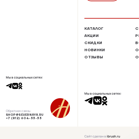
КАТАЛОГ
С
АКЦИИ
Р
СКИДКИ
В
НОВИНКИ
О
ОТЗЫВЫ
О
Мы в социальных сетях:
Мы в социальных сетях:
Обратная связь:
SHOP@SEVERNAYA.RU
+7 (812) 604-33-33
Сайт сделан в
ibrush.ru