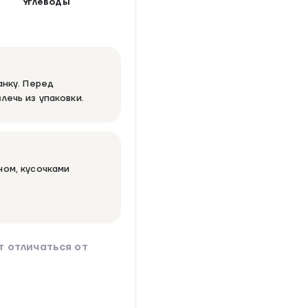
Углеводы
анку. Перед
лечь из упаковки.
ном, кусочками
 отличаться от