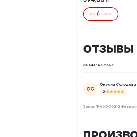
В КОРЗИНУ
ОТЗЫВЫ
СНАЧАЛА НОВЫЕ
Оксана Солодова
ОС
5
Заказ №460062
12 феврал
ПРОИЗВ