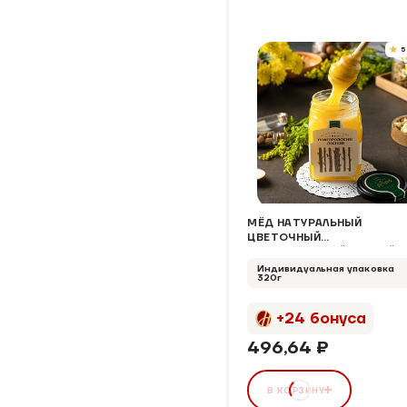
5
МЁД НАТУРАЛЬНЫЙ
ЦВЕТОЧНЫЙ
НОВГОРОДСКИЙ ЛЕСНОЙ
Индивидуальная упаковка
320г
+24 бонуса
496,64 ₽
В КОРЗИНУ