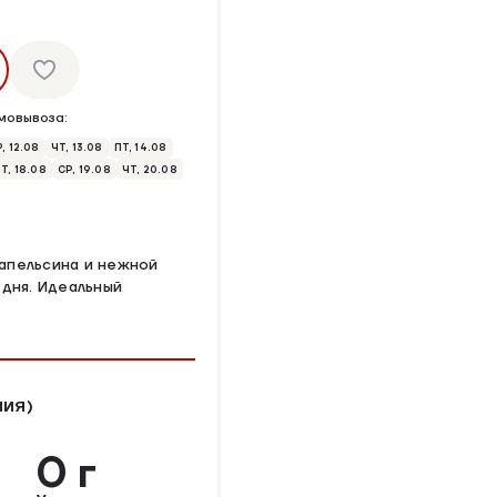
мовывоза:
, 12.08
ЧТ, 13.08
ПТ, 14.08
Т, 18.08
СР, 19.08
ЧТ, 20.08
апельсина и нежной
 дня. Идеальный
НИЯ)
0 г