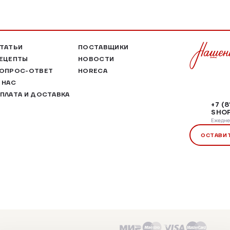
ТАТЬИ
ПОСТАВЩИКИ
ЕЦЕПТЫ
НОВОСТИ
ОПРОС-ОТВЕТ
HORECA
 НАС
ПЛАТА И ДОСТАВКА
+7 (
SHOP
Ежеднев
ОСТАВИ