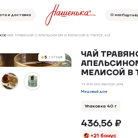
ата и доставка
О нас
Партнё
КОЕ
ЧАЙ ТРАВЯНОЙ С АПЕЛЬСИНОМ И МЕЛИСОЙ В ТУБУСЕ, 40Г
ЧАЙ ТРАВЯН
5
1 ОТЗЫВ
АПЕЛЬСИНО
МЕЛИСОЙ В Т
ТУ 9191-001-98611221-2016
Медовый дом
Упаковка 40 г
436,56 ₽
+21 бонус