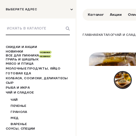
ВЫБЕРИТЕ АДРЕС
Каталог
Акции
Опл
ГЛАВНАЯ
КАТАЛОГ
ЧАЙ И СЛАД
СКИДКИ И АКЦИИ
НОВИНКИ
НОВИНКА
ВСЕ ДЛЯ ПИКНИКА
НОВИНКА
ГРИЛЬ И ШАШЛЫК
МЯСО И ПТИЦА
МОЛОЧНЫЕ ПРОДУКТЫ, ЯЙЦО
ГОТОВАЯ ЕДА
КОЛБАСА, СОСИСКИ, ДЕЛИКАТЕСЫ
СЫР
РЫБА И ИКРА
ЧАЙ И СЛАДКОЕ
ЧАЙ
ПЕЧЕНЬЕ
ГРАНОЛА
МЕД
ВАРЕНЬЕ
СОУСЫ, СПЕЦИИ