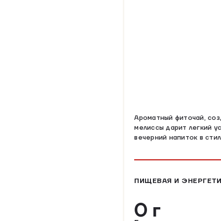
Ароматный фиточай, со
мелиссы дарит легкий у
вечерний напиток в стил
ПИЩЕВАЯ И ЭНЕРГЕТИ
0 г