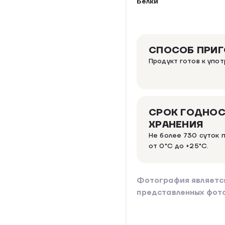
Белки
СПОСОБ ПРИ
Продукт готов к упо
СРОК ГОДНОС
ХРАНЕНИЯ
Не более 730 суток 
от 0°C до +25°C.
Фотография являетс
представленных фот