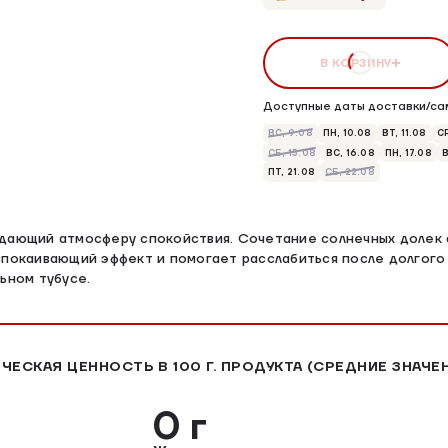
В КОРЗИНУ
Доступные даты доставки/са
ВС, 9.08
ПН, 10.08
ВТ, 11.08
СР
СБ, 15.08
ВС, 16.08
ПН, 17.08
В
ПТ, 21.08
СБ, 22.08
здающий атмосферу спокойствия. Сочетание солнечных долек 
спокаивающий эффект и помогает расслабиться после долгого
ьном тубусе.
ЧЕСКАЯ ЦЕННОСТЬ В 100 Г. ПРОДУКТА (СРЕДНИЕ ЗНАЧЕ
0 г