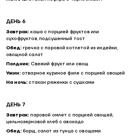
ДЕНЬ 6
Завтрак:
каша с порцией фруктов или
сухофруктов, подсушенный тост
Обед:
гречка с паровой котлетой из индейки,
овощной салат
Полдник:
Свежий фрукт или овощ
Ужин:
отварное куриное филе с порцией овощей
На ночь:
стакан ряженки с сушками
ДЕНЬ 7
Завтрак:
паровой омлет с порцией овощей,
цельнозерновой хлеб с авокадо
Обед:
борщ, салат из тунца с овощами