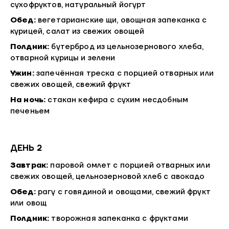
сухофруктов, натуральный йогурт
Обед:
вегетарианские щи, овощная запеканка с
курицей, салат из свежих овощей
Полдник:
бутерброд из цельнозернового хлеба,
отварной курицы и зелени
Ужин:
запечённая треска с порцией отварных или
свежих овощей, свежий фрукт
На ночь:
стакан кефира с сухим несдобным
печеньем
ДЕНЬ 2
Завтрак:
паровой омлет с порцией отварных или
свежих овощей, цельнозерновой хлеб с авокадо
Обед:
рагу с говядиной и овощами, свежий фрукт
или овощ
Полдник:
творожная запеканка с фруктами