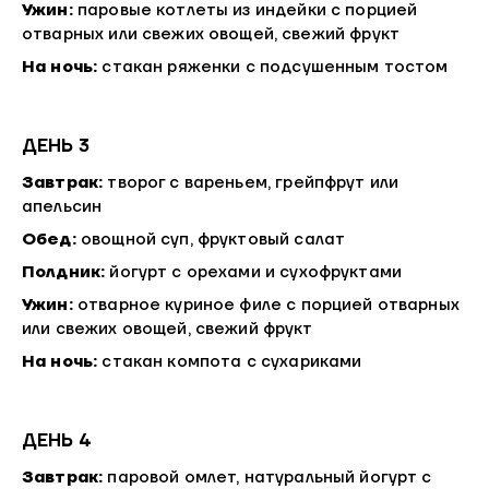
Ужин:
паровые котлеты из индейки с порцией
отварных или свежих овощей, свежий фрукт
На ночь:
стакан ряженки с подсушенным тостом
ДЕНЬ 3
Завтрак:
творог с вареньем, грейпфрут или
апельсин
Обед:
овощной суп, фруктовый салат
Полдник:
йогурт с орехами и сухофруктами
Ужин:
отварное куриное филе с порцией отварных
или свежих овощей, свежий фрукт
На ночь:
стакан компота с сухариками
ДЕНЬ 4
Завтрак:
паровой омлет, натуральный йогурт с