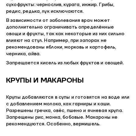
сухофрукты: чернослив, курага, инжир. Грибы,
редис, редька, лук исключаются.
В зависимости от заболевания врач может
дополнительно ограничивать определённые
овощи и фрукты, так как некоторые из них сильно
влияют на стул. Например, при запорах не
рекомендованы яблоки, морковь и картофель,
черника, айва.
Запрещается кисель из любых фруктов и овощей.
КРУПЫ И МАКАРОНЫ
Крупы добавляются в супы и готовятся на воде или
с добавлением молока, как гарниры и каши.
Разрешены гречка, овёс, пшено и ячневая крупа.
Запрещены рис, манка, бобовые. Макароны не
рекомендуются. Особенно, вермишель.