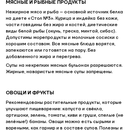
МЯСНЫЕ И РЫБНЫЕ ПРОДУКТЫ
Нежирное мясо и рыба – основной источник белка
на диете «Стол №3». Курица и индейка без кожи,
части говядины без жира и костей, диетические
виды белой рыбы (окунь, треска, минтай, сибас).
Допустимы морепродукты и молочные сосиски с
хорошим составом. Все мясные блюда варятся,
запекаются или готовятся на пару. Без
добавленного жира и перегрева.
Супы на некрепких мясных бульонах разрешаются.
Жирные, наваристые мясные супы запрещены.
ОВОЩИ И ФРУКТЫ
Рекомендованы растительные продукты, которые
улучшают пищеварение: капуста и свёкла,
артишоки, зелень, томаты, киви и груши, спелые (не
зелёные!) бананы. Овощи можно есть сырыми и
вареными, как гарнир и в составе супов. Полезны и