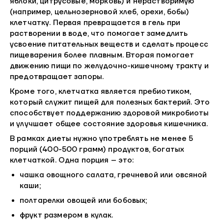
яблоки, цитрусовые, морковь) и нерастворимую
(например, цельнозерновой хлеб, орехи, бобы)
клетчатку. Первая превращается в гель при
растворении в воде, что помогает замедлить
усвоение питательных веществ и сделать процесс
пищеварения более плавным. Вторая помогает
движению пищи по желудочно-кишечному тракту и
предотвращает запоры.
Кроме того, клетчатка является пребиотиком,
который служит пищей для полезных бактерий. Это
способствует поддержанию здоровой микробиоты
и улучшает общее состояние здоровья кишечника.
В рамках диеты нужно употреблять не менее 5
порций (400-500 грамм) продуктов, богатых
клетчаткой. Одна порция – это:
чашка овощного салата, гречневой или овсяной
каши;
полтарелки овощей или бобовых;
фрукт размером в кулак.