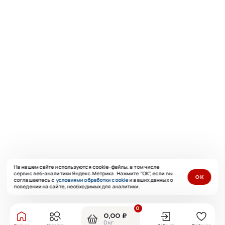
На нашем сайте используются cookie-файлы, в том числе
сервис веб-аналитики Яндекс.Метрика. Нажмите "ОК", если вы
ОК
соглашаетесь с
условиями обработки cookie
и ваших данных о
поведении на сайте, необходимых для аналитики.
0
0,00 ₽
0 кг