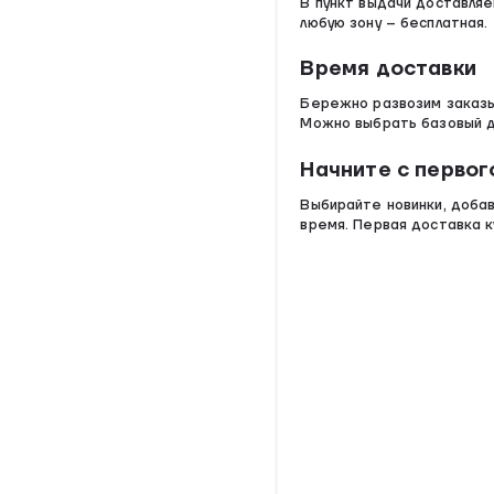
В пункт выдачи доставляе
любую зону – бесплатная.
Время доставки
Бережно развозим заказы 
Можно выбрать базовый ди
Начните с первог
Выбирайте новинки, добав
время. Первая доставка к