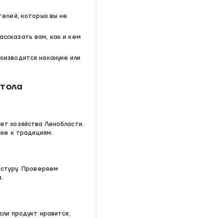
телей, которых вы не
ссказать вам, как и кем
оизводится накануне или
стола
ет хозяйства Ленобласти.
ие к традициям.
кстуру. Проверяем
.
ли продукт нравится,