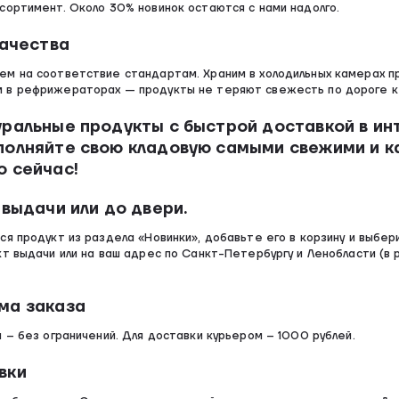
сортимент. Около 30% новинок остаются с нами надолго.
качества
ем на соответствие стандартам. Храним в холодильных камерах пр
 в рефрижераторах — продукты не теряют свежесть по дороге к
ральные продукты с быстрой доставкой в ин
полняйте свою кладовую самыми свежими и 
о сейчас!
 выдачи или до двери.
ся продукт из раздела «Новинки», добавьте его в корзину и выбе
кт выдачи или на ваш адрес по Санкт-Петербургу и Ленобласти (в 
ма заказа
и – без ограничений. Для доставки курьером – 1000 рублей.
вки