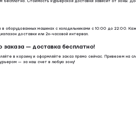
м бесплатно. Стоимость курьерской доставки зависит от зоны. До
в оборудованных машинах с холодильниками с 10:00 до 22:00. Ка
апазон доставки или 2х-часовой интервал.
о заказа — доставка бесплатно!
ляйте в корзину и оформляйте заказ прямо сейчас. Привезем на с
урьером — за наш счет в любую зону!