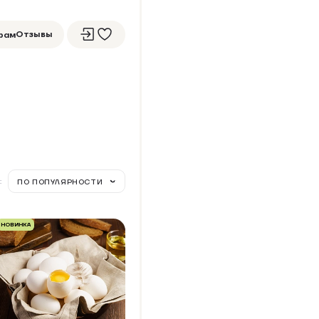
Отзывы
рам
:
ПО ПОПУЛЯРНОСТИ
НОВИНКА
ЙЦО КУРИНОЕ
ЕРМЕРСКОЕ 10 ШТ, ШПОН
Упаковка 10 шт
+15 бонусов