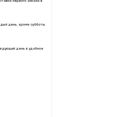
ставка первого заказа в
ждый день, кроме субботы.
ледующий день в удобное