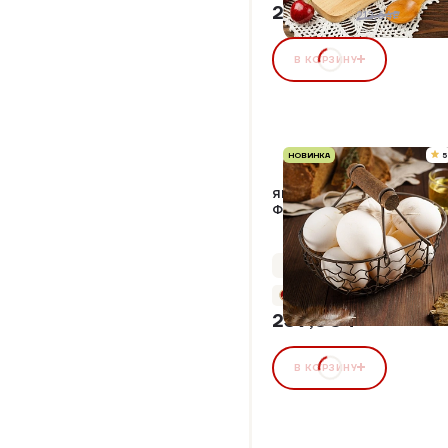
202,01 ₽
5%
212,64₽
В КОРЗИНУ
НОВИНКА
5
ЯЙЦО КУРИНОЕ
ФЕРМЕРСКОЕ 10 ШТ
Упаковка 10 шт
+11 бонусов
239,00 ₽
В КОРЗИНУ