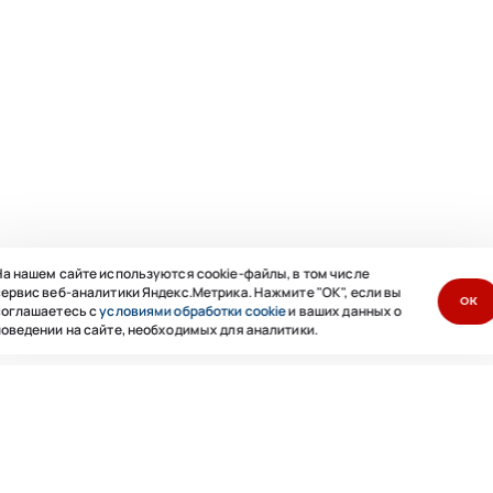
а нашем сайте используются cookie-файлы, в том числе
ервис веб-аналитики Яндекс.Метрика. Нажмите "ОК", если вы
ОК
соглашаетесь с
условиями обработки cookie
и ваших данных о
оведении на сайте, необходимых для аналитики.