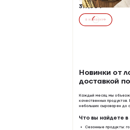
319,00 ₽
В КОРЗИНУ
Новинки от л
доставкой по
Каждый месяц мы объезжа
качественных продуктов. 
небольших сыроварен до с
Что вы найдете в
Сезонные продукты: го