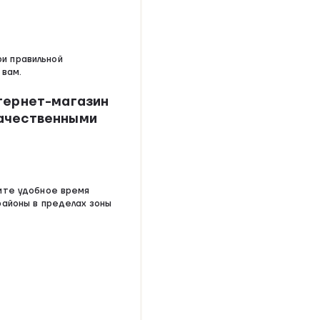
и правильной
 вам.
тернет-магазин
качественными
рите удобное время
районы в пределах зоны