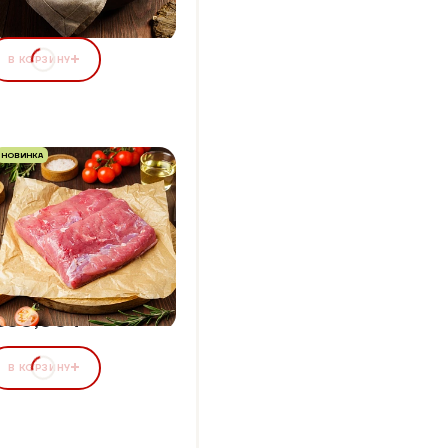
09,00 ₽
В КОРЗИНУ
НОВИНКА
ОРЕЙКА ТЕЛЯЧЬЯ Б/К
Упаковка 600 г
+93 бонуса
860,00 ₽
В КОРЗИНУ