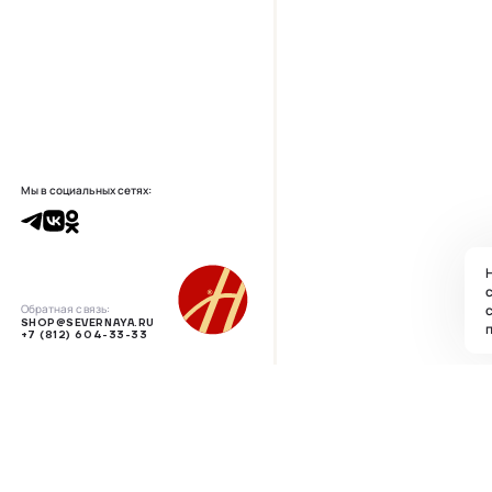
Мы в социальных сетях:
Н
с
Обратная связь:
SHOP@SEVERNAYA.RU
п
+7 (812) 604-33-33