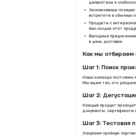
деликатесы и слабосол
Эксклюзивные позиции:
встретите в обычных с
Продукты с интересной
был создан этот проду
Выгодные предложения:
в день доставки
Как мы отбираем 
Шаг 1: Поиск про
Наша команда постоянно 
Мы ищем тех, кто разделя
Шаг 2: Дегустаци
Каждый продукт проходит
документы: сертификаты 
Шаг 3: Тестовая 
Закупаем пробную партию